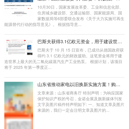
10月30日，国家发展改革委、工业和信息化部、
住房城乡建设部、交通运输部、国家能源局、国
家数据局等6部委联合发布《关于大力实施可再生
能源替代行动的指导意见》。 根据指导意...
巴斯夫获得3.1亿欧元资金，用于建设世界上最大的无二氧化碳蒸汽工业热泵生产
巴斯夫于 10 月 15 日宣布，已成功从德国政府获
得约 3.1 亿欧元的财政援助。这笔资金将用于建
造世界上最大的无二氧化碳蒸汽生产工业热泵。 根据计划，该项目
将于 2025 年第一季度正...
山东省推动家电以旧换新实施方案！购买空气源热泵等家电产品每人每类最高可
文章来源：山东省商务厅 特别声明：为响应国家
保护知识产权的号召，金诺会展及旗新媒体刊发
文字及图片稿件特声明如下: 一、知道文章及图片
来源的，我们一定会注明文章及图片的...