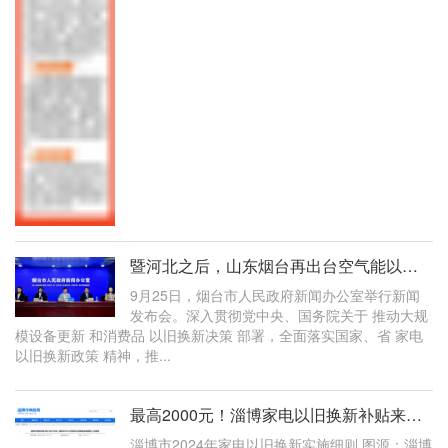
暨河北之后，山东烟台再出台空气能以旧换新补贴2000元，渠道迎新增长点
9月25日，烟台市人民政府新闻办公室举行新闻
发布会。深入贯彻党中央、国务院关于 推动大规
模设备更新 和消费品 以旧换新决策 部署，全面落实国家、省 家电
以旧换新政策 精神，推...
最高2000元！淄博家电以旧换新补贴来了！
淄博市2024年家电以旧换新实施细则 图源：淄博