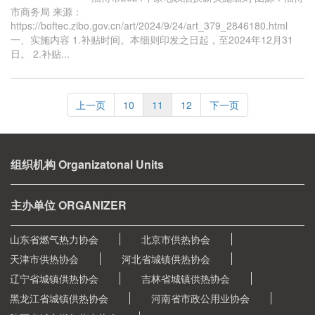
市商务局 来源：
https://boftec.zibo.gov.cn/art/2024/9/24/art_379_2846180.html
一、实施内容 1.补贴时间。本细则印发之日起，至2024年12月31
日。 2.补贴...
上一页
10
11
12
下一页
组织机构 Organizatonal Units
主办单位 ORGANIZER
山东省燃气热力协会
北京市供热协会
天津市供热协会
河北省城镇供热协会
辽宁省城镇供热协会
吉林省城镇供热协会
黑龙江省城镇供热协会
河南省市政公用业协会