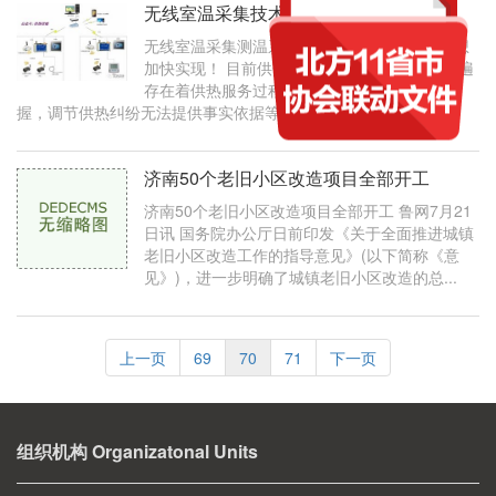
无线室温采集技术将助力智慧供热加快实现
无线室温采集测温系统设备将助力智慧供热畅想
加快实现！ 目前供热行业生产管理过程中，普遍
存在着供热服务过程中遇到的供热效果不易掌
握，调节供热纠纷无法提供事实依据等问题...
济南50个老旧小区改造项目全部开工
济南50个老旧小区改造项目全部开工 鲁网7月21
日讯 国务院办公厅日前印发《关于全面推进城镇
老旧小区改造工作的指导意见》(以下简称《意
见》)，进一步明确了城镇老旧小区改造的总...
上一页
69
70
71
下一页
组织机构 Organizatonal Units