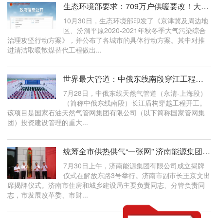
生态环境部要求：709万户供暖要改！大棚、养殖和烘干也有要求
10月30日，生态环境部印发了《京津冀及周边地
区、汾渭平原2020-2021年秋冬季大气污染综合
治理攻坚行动方案》，并公布了各城市的具体行动方案。其中对推
进清洁取暖散煤替代工程做出...
世界最大管道：中俄东线南段穿江工程开工
7月28日，中俄东线天然气管道（永清-上海段）
（简称中俄东线南段）长江盾构穿越工程开工。
该项目是国家石油天然气管网集团有限公司（以下简称国家管网集
团）投资建设管理的重大...
统筹全市供热供气“一张网” 济南能源集团有限公司揭牌成立
7月30日上午，济南能源集团有限公司成立揭牌
仪式在解放东路3号举行。济南市副市长王京文出
席揭牌仪式。济南市住房和城乡建设局主要负责同志、分管负责同
志，市发展改革委、市财...