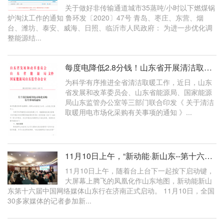
关于做好非传输通道城市35蒸吨/小时以下燃煤锅
炉淘汰工作的通知 鲁环发〔2020〕47号 青岛、枣庄、东营、烟
台、潍坊、泰安、威海、日照、临沂市人民政府： 为进一步优化调
整能源结...
每度电降低2.8分钱！山东省开展清洁取暖用电市场化采购
为科学有序推进全省清洁取暖工作，近日，山东
省发展和改革委员会、山东省能源局、国家能源
局山东监管办公室等三部门联合印发《 关于清洁
取暖用电市场化采购有关事项的通知 》...
11月10日上午，“新动能·新山东--第十六届中国网络媒体山东行”在济南正式启
11月10日上午，随着台上台下一起按下启动键，
大屏幕上腾飞的凤凰化作山东地图，新动能新山
东第十六届中国网络媒体山东行在济南正式启动。 11月10日，全国
30多家媒体的记者参加新...