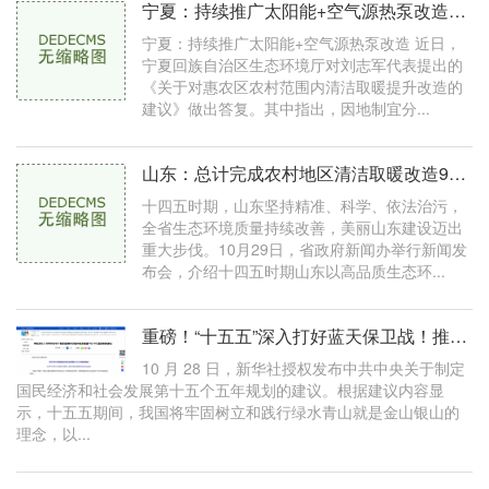
宁夏：持续推广太阳能+空气源热泵改造；欧伦电气北交所上市申请恢复审核；
宁夏：持续推广太阳能+空气源热泵改造 近日，
宁夏回族自治区生态环境厅对刘志军代表提出的
《关于对惠农区农村范围内清洁取暖提升改造的
建议》做出答复。其中指出，因地制宜分...
山东：总计完成农村地区清洁取暖改造978.5万户
十四五时期，山东坚持精准、科学、依法治污，
全省生态环境质量持续改善，美丽山东建设迈出
重大步伐。10月29日，省政府新闻办举行新闻发
布会，介绍十四五时期山东以高品质生态环...
重磅！“十五五”深入打好蓝天保卫战！推进散煤替代！
10 月 28 日，新华社授权发布中共中央关于制定
国民经济和社会发展第十五个五年规划的建议。根据建议内容显
示，十五五期间，我国将牢固树立和践行绿水青山就是金山银山的
理念，以...