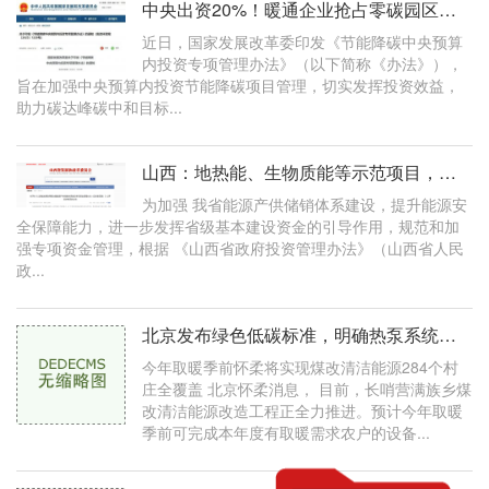
中央出资20%！暖通企业抢占零碳园区指南
近日，国家发展改革委印发《节能降碳中央预算
内投资专项管理办法》（以下简称《办法》），
旨在加强中央预算内投资节能降碳项目管理，切实发挥投资效益，
助力碳达峰碳中和目标...
山西：地热能、生物质能等示范项目，最高补1000万元
为加强 我省能源产供储销体系建设，提升能源安
全保障能力，进一步发挥省级基本建设资金的引导作用，规范和加
强专项资金管理，根据 《山西省政府投资管理办法》（山西省人民
政...
北京发布绿色低碳标准，明确热泵系统计量方法
今年取暖季前怀柔将实现煤改清洁能源284个村
庄全覆盖 北京怀柔消息， 目前，长哨营满族乡煤
改清洁能源改造工程正全力推进。预计今年取暖
季前可完成本年度有取暖需求农户的设备...